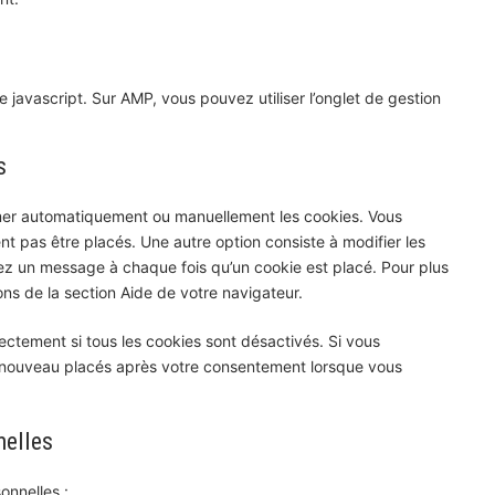
 javascript. Sur AMP, vous pouvez utiliser l’onglet de gestion
s
rimer automatiquement ou manuellement les cookies. Vous
t pas être placés. Une autre option consiste à modifier les
iez un message à chaque fois qu’un cookie est placé. Pour plus
ons de la section Aide de votre navigateur.
ectement si tous les cookies sont désactivés. Si vous
de nouveau placés après votre consentement lorsque vous
nelles
onnelles :