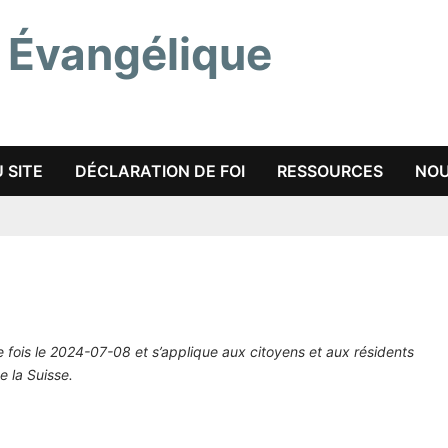
 Évangélique
 SITE
DÉCLARATION DE FOI
RESSOURCES
NOU
re fois le 2024-07-08 et s’applique aux citoyens et aux résidents
 la Suisse.