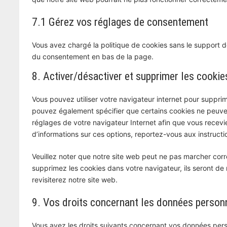
7.1 Gérez vos réglages de consentement
Vous avez chargé la politique de cookies sans le support de
du consentement en bas de la page.
8. Activer/désactiver et supprimer les cookie
Vous pouvez utiliser votre navigateur internet pour supp
pouvez également spécifier que certains cookies ne peuven
réglages de votre navigateur Internet afin que vous recev
d’informations sur ces options, reportez-vous aux instructi
Veuillez noter que notre site web peut ne pas marcher corr
supprimez les cookies dans votre navigateur, ils seront 
revisiterez notre site web.
9. Vos droits concernant les données person
Vous avez les droits suivants concernant vos données pers