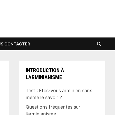
S CONTACTER
INTRODUCTION À
L'ARMINIANISME
Test : Êtes-vous arminien sans
même le savoir ?
Questions fréquentes sur
l’arminianisme