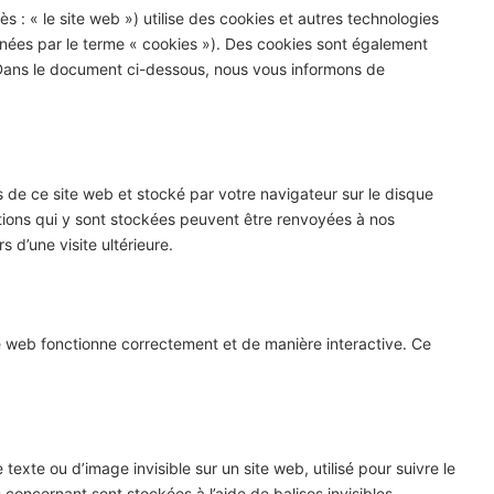
ès : « le site web ») utilise des cookies et autres technologies
ignées par le terme « cookies »). Des cookies sont également
Dans le document ci-dessous, nous vous informons de
s de ce site web et stocké par votre navigateur sur le disque
ations qui y sont stockées peuvent être renvoyées à nos
 d’une visite ultérieure.
te web fonctionne correctement et de manière interactive. Ce
texte ou d’image invisible sur un site web, utilisé pour suivre le
 concernant sont stockées à l’aide de balises invisibles.