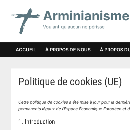
Passer
Arminianisme
au
contenu
Voulant qu'aucun ne périsse
ACCUEIL
À PROPOS DE NOUS
À PROPOS DU
Politique de cookies (UE)
Cette politique de cookies a été mise à jour pour la derniè
permanents légaux de l’Espace Économique Européen et de
1. Introduction