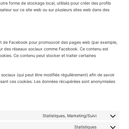
tre forme de stockage local, utilisés pour créer des profils
utilisateur sur ce site web ou sur plusieurs sites web dans des
ant de Facebook pour promouvoir des pages web (par exemple,
») sur des réseaux sociaux comme Facebook. Ce contenu est
kies. Ce contenu peut stocker et traiter certaines
ux sociaux (qui peut être modifiée régulièrement) afin de savoir
tilisant ces cookies. Les données récupérées sont anonymisées
Statistiques, Marketing/Suivi
Consent
to
Statistiques