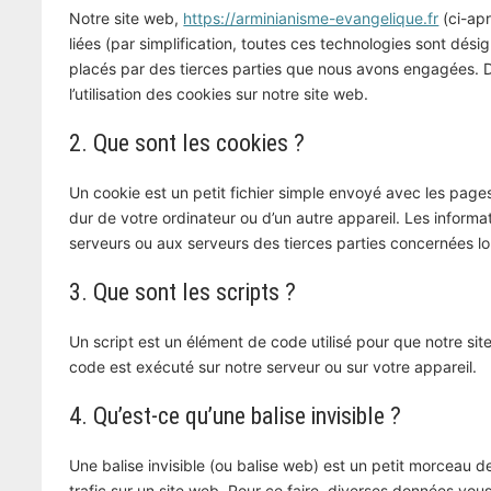
Notre site web,
https://arminianisme-evangelique.fr
(ci-apr
liées (par simplification, toutes ces technologies sont dés
placés par des tierces parties que nous avons engagées. 
l’utilisation des cookies sur notre site web.
2. Que sont les cookies ?
Un cookie est un petit fichier simple envoyé avec les page
dur de votre ordinateur ou d’un autre appareil. Les inform
serveurs ou aux serveurs des tierces parties concernées lors
3. Que sont les scripts ?
Un script est un élément de code utilisé pour que notre si
code est exécuté sur notre serveur ou sur votre appareil.
4. Qu’est-ce qu’une balise invisible ?
Une balise invisible (ou balise web) est un petit morceau de 
trafic sur un site web. Pour ce faire, diverses données vous