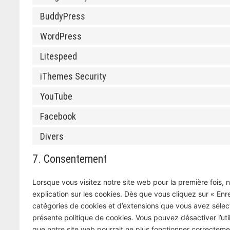
BuddyPress
WordPress
Litespeed
iThemes Security
YouTube
Facebook
Divers
7. Consentement
Lorsque vous visitez notre site web pour la première fois,
explication sur les cookies. Dès que vous cliquez sur « Enre
catégories de cookies et d’extensions que vous avez sélec
présente politique de cookies. Vous pouvez désactiver l’util
que notre site web pourrait ne plus fonctionner correcteme