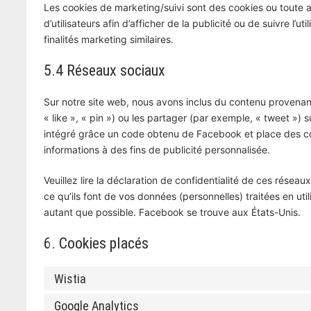
Les cookies de marketing/suivi sont des cookies ou toute au
d’utilisateurs afin d’afficher de la publicité ou de suivre l’
finalités marketing similaires.
5.4 Réseaux sociaux
Sur notre site web, nous avons inclus du contenu proven
« like », « pin ») ou les partager (par exemple, « tweet 
intégré grâce un code obtenu de Facebook et place des coo
informations à des fins de publicité personnalisée.
Veuillez lire la déclaration de confidentialité de ces résea
ce qu’ils font de vos données (personnelles) traitées en u
autant que possible. Facebook se trouve aux États-Unis.
6. Cookies placés
Wistia
Google Analytics