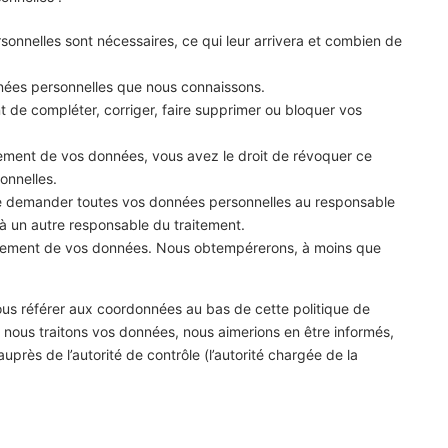
sonnelles sont nécessaires, ce qui leur arrivera et combien de
nnées personnelles que nous connaissons.
nt de compléter, corriger, faire supprimer ou bloquer vos
ement de vos données, vous avez le droit de révoquer ce
onnelles.
 de demander toutes vos données personnelles au responsable
é à un autre responsable du traitement.
aitement de vos données. Nous obtempérerons, à moins que
vous référer aux coordonnées au bas de cette politique de
 nous traitons vos données, nous aimerions en être informés,
près de l’autorité de contrôle (l’autorité chargée de la