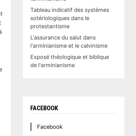
Tableau indicatif des systèmes
st
sotériologiques dans le
t
protestantisme
à
L'assurance du salut dans
l'arminianisme et le calvinisme
Exposé théologique et biblique
de l'arminianisme
e
s
FACEBOOK
Facebook