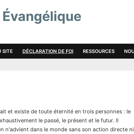
 Évangélique
 SITE
DÉCLARATION DE FOI
RESSOURCES
NOU
it et existe de toute éternité en trois personnes : le
 exhaustivement le passé, le présent et le futur. Il
n n'advient dans le monde sans son action directe ni