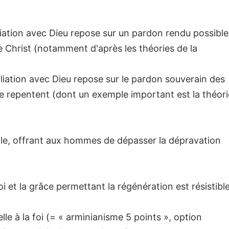
iliation avec Dieu repose sur un pardon rendu possible
e Christ (notamment d'après les théories de la
ciliation avec Dieu repose sur le pardon souverain des
se repentent (dont un exemple important est la théori
lle, offrant aux hommes de dépasser la dépravation
foi et la grâce permettant la régénération est résistible
lle à la foi (= « arminianisme 5 points », option