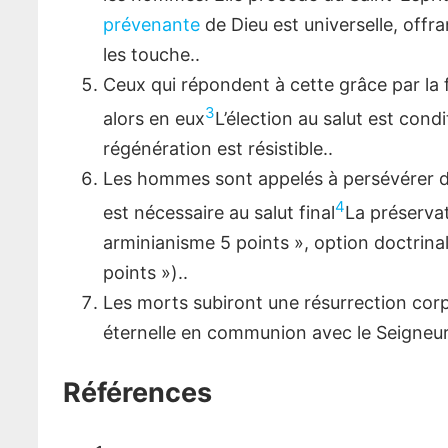
prévenante
de Dieu est universelle, off
les touche.
.
Ceux qui répondent à cette grâce par la f
3
alors en eux
L’élection au salut est condi
régénération est résistible.
.
Les hommes sont appelés à persévérer dan
4
est nécessaire au salut final
La préservat
arminianisme 5 points », option doctrinal
points »).
.
Les morts subiront une résurrection corpo
éternelle en communion avec le Seigneur, 
Références