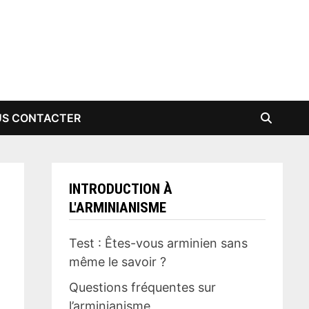
S CONTACTER
INTRODUCTION À
L'ARMINIANISME
Test : Êtes-vous arminien sans
même le savoir ?
Questions fréquentes sur
l’arminianisme