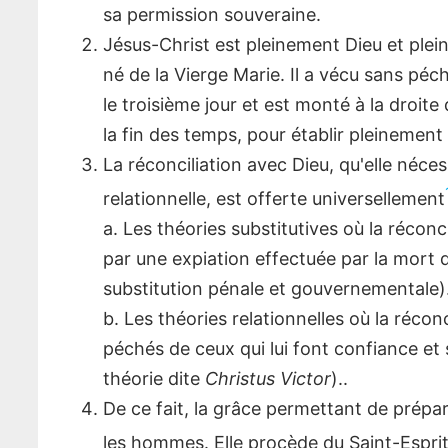
sa permission souveraine.
Jésus-Christ est pleinement Dieu et plei
né de la Vierge Marie. Il a vécu sans péc
le troisième jour et est monté à la droite
la fin des temps, pour établir pleinemen
La réconciliation avec Dieu, qu'elle néces
relationnelle, est offerte universellement
a. Les théories substitutives où la récon
par une expiation effectuée par la mort 
substitution pénale et gouvernementale)
b. Les théories relationnelles où la réco
péchés de ceux qui lui font confiance et
théorie dite
Christus Victor
).
.
De ce fait, la grâce permettant de prépare
les hommes. Elle procède du Saint-Espri