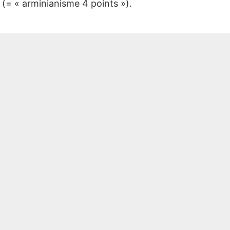
e (= « arminianisme 4 points »).