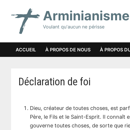
Passer
Arminianisme
au
contenu
Voulant qu'aucun ne périsse
ACCUEIL
À PROPOS DE NOUS
À PROPOS DU
Déclaration de foi
Dieu, créateur de toutes choses, est parfa
Père, le Fils et le Saint-Esprit. Il connaît
gouverne toutes choses, de sorte que rie