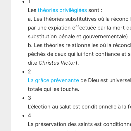
1
Les
théories privilégiées
sont :
a. Les théories substitutives où la réconc
par une expiation effectuée par la mort d
substitution pénale et gouvernementale).
b. Les théories relationnelles où la récon
péchés de ceux qui lui font confiance et 
dite
Christus Victor
).
2
La grâce prévenante
de Dieu est universe
totale qui les touche.
3
L’élection au salut est conditionnelle à la 
4
La préservation des saints est conditionne