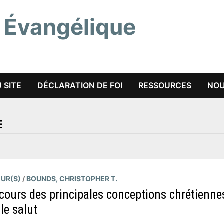
 Évangélique
 SITE
DÉCLARATION DE FOI
RESSOURCES
NOU
E
UR(S)
/
BOUNDS, CHRISTOPHER T.
cours des principales conceptions chrétienne
 le salut