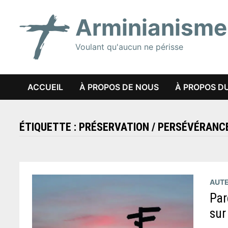
Passer
Arminianisme
au
contenu
Voulant qu'aucun ne périsse
ACCUEIL
À PROPOS DE NOUS
À PROPOS DU
ÉTIQUETTE :
PRÉSERVATION / PERSÉVÉRANC
AUTE
Par
sur