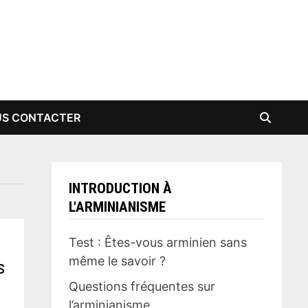
S CONTACTER
INTRODUCTION À
L'ARMINIANISME
Test : Êtes-vous arminien sans
même le savoir ?
s
Questions fréquentes sur
l’arminianisme