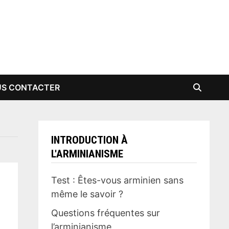
S CONTACTER
INTRODUCTION À
L'ARMINIANISME
Test : Êtes-vous arminien sans
même le savoir ?
Questions fréquentes sur
l’arminianisme