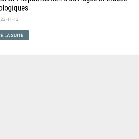
ologiques
23-11-13
ITORIAL
RE LA SUITE
PUBLICATION
OUVRAGES
UDES
ÉOLOGIQUES