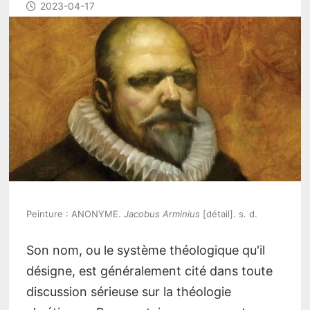
2023-04-17
Peinture : ANONYME.
Jacobus Arminius
[détail]. s. d.
Son nom, ou le système théologique qu'il
désigne, est généralement cité dans toute
discussion sérieuse sur la théologie