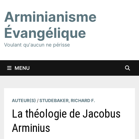
Passer
Arminianisme
au
contenu
Évangélique
Voulant qu'aucun ne périsse
MENU
AUTEUR(S)
/
STUDEBAKER, RICHARD F.
La théologie de Jacobus
Arminius