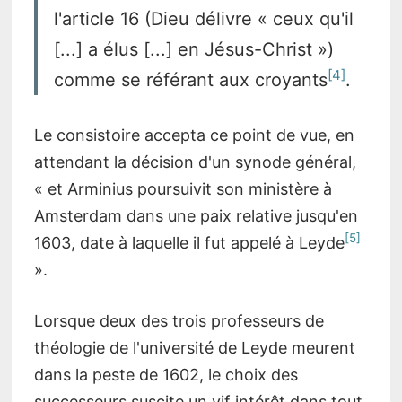
l'article 16 (Dieu délivre « ceux qu'il
[...] a élus [...] en Jésus-Christ »)
4
comme se référant aux croyants
.
Le consistoire accepta ce point de vue, en
attendant la décision d'un synode général,
« et Arminius poursuivit son ministère à
Amsterdam dans une paix relative jusqu'en
5
1603, date à laquelle il fut appelé à Leyde
».
Lorsque deux des trois professeurs de
théologie de l'université de Leyde meurent
dans la peste de 1602, le choix des
successeurs suscite un vif intérêt dans tout