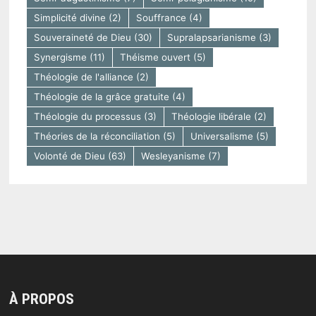
Simplicité divine
(2)
Souffrance
(4)
Souveraineté de Dieu
(30)
Supralapsarianisme
(3)
Synergisme
(11)
Théisme ouvert
(5)
Théologie de l'alliance
(2)
Théologie de la grâce gratuite
(4)
Théologie du processus
(3)
Théologie libérale
(2)
Théories de la réconciliation
(5)
Universalisme
(5)
Volonté de Dieu
(63)
Wesleyanisme
(7)
À PROPOS