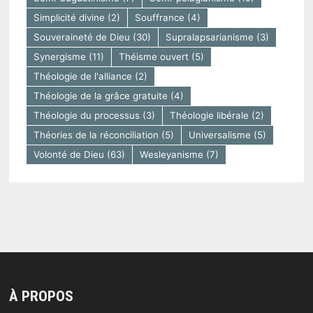
Simplicité divine
(2)
Souffrance
(4)
Souveraineté de Dieu
(30)
Supralapsarianisme
(3)
Synergisme
(11)
Théisme ouvert
(5)
Théologie de l'alliance
(2)
Théologie de la grâce gratuite
(4)
Théologie du processus
(3)
Théologie libérale
(2)
Théories de la réconciliation
(5)
Universalisme
(5)
Volonté de Dieu
(63)
Wesleyanisme
(7)
À PROPOS