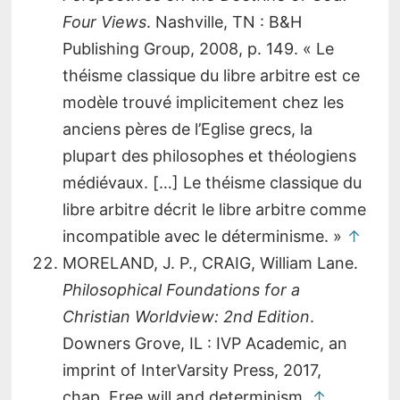
Four Views
. Nashville, TN : B&H
Publishing Group, 2008, p. 149. « Le
théisme classique du libre arbitre est ce
modèle trouvé implicitement chez les
anciens pères de l’Eglise grecs, la
plupart des philosophes et théologiens
médiévaux. […] Le théisme classique du
libre arbitre décrit le libre arbitre comme
incompatible avec le déterminisme. »
↑
MORELAND, J. P., CRAIG, William Lane.
Philosophical Foundations for a
Christian Worldview: 2nd Edition
.
Downers Grove, IL : IVP Academic, an
imprint of InterVarsity Press, 2017,
chap. Free will and determinism.
↑