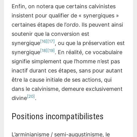
Enfin, on notera que certains calvinistes
insistent pour qualifier de « synergiques »
certaines étapes de l’
ordo
. Ils peuvent ainsi
soutenir que la conversion est
[16]
[17]
synergique
, ou que la préservation est
[18]
[19]
synergique
. En réalité, ce vocabulaire
signifie simplement que l’homme n’est pas
inactif durant ces étapes, sans pour autant
être la cause initiale de ses actions, qui
dans le calvinisme, demeure exclusivement
[20]
divine
.
Positions incompatibilistes
L’arminianisme / semi-augustinisme, le