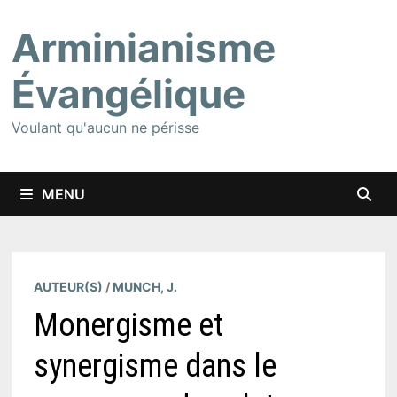
Passer
Arminianisme
au
contenu
Évangélique
Voulant qu'aucun ne périsse
MENU
AUTEUR(S)
/
MUNCH, J.
Monergisme et
synergisme dans le