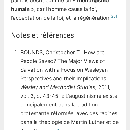
parfois décrit comme un «
monergisme
humain
», car l’homme cause la foi,
[35]
l’acceptation de la foi, et la régénération
.
Notes et références
BOUNDS, Christopher T.. How are
People Saved? The Major Views of
Salvation with a Focus on Wesleyan
Perspectives and their Implications.
Wesley and Methodist Studies
, 2011,
vol. 3, p. 43-45. « L'augustinisme existe
principalement dans la tradition
protestante réformée, avec des racines
dans la théologie de Martin Luther et de