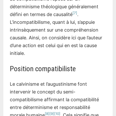
déterminisme théologique généralement
[7]
défini en termes de causalité
.
L’incompatibilisme, quant à lui, s’appuie
intrinsèquement sur une compréhension
causale. Ainsi, on considère ici que l’auteur
d’une action est celui qui en est la cause
initiale.
Position compatibiliste
Le calvinisme et l’augustinisme font
intervenir le concept du semi-
compatibilisme affirmant la compatibilité
entre déterminisme et responsabilité
[8]
[9]
[10]
morale humaine
. Cela signifie que