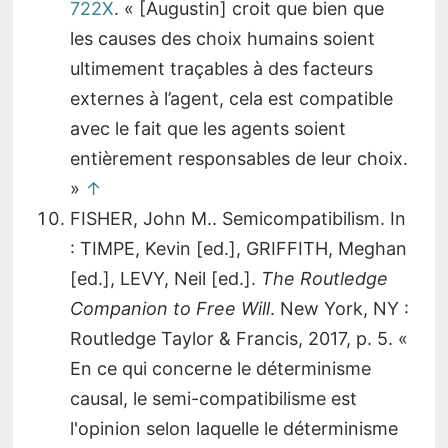
722X
. « [Augustin] croit que bien que
les causes des choix humains soient
ultimement traçables à des facteurs
externes à l’agent, cela est compatible
avec le fait que les agents soient
entièrement responsables de leur choix.
»
↑
FISHER, John M.. Semicompatibilism. In
: TIMPE, Kevin [ed.], GRIFFITH, Meghan
[ed.], LEVY, Neil [ed.].
The Routledge
Companion to Free Will
. New York, NY :
Routledge Taylor & Francis, 2017, p. 5. «
En ce qui concerne le déterminisme
causal, le semi-compatibilisme est
l'opinion selon laquelle le déterminisme