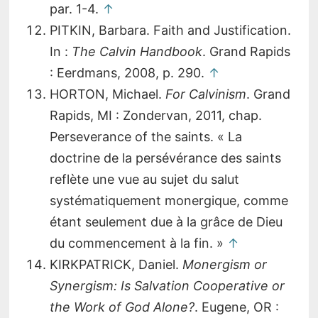
par. 1-4.
↑
PITKIN, Barbara. Faith and Justification.
In :
The Calvin Handbook
. Grand Rapids
: Eerdmans, 2008, p. 290.
↑
HORTON, Michael.
For Calvinism
. Grand
Rapids, MI : Zondervan, 2011, chap.
Perseverance of the saints. « La
doctrine de la persévérance des saints
reflète une vue au sujet du salut
systématiquement monergique, comme
étant seulement due à la grâce de Dieu
du commencement à la fin. »
↑
KIRKPATRICK, Daniel.
Monergism or
Synergism: Is Salvation Cooperative or
the Work of God Alone?
. Eugene, OR :