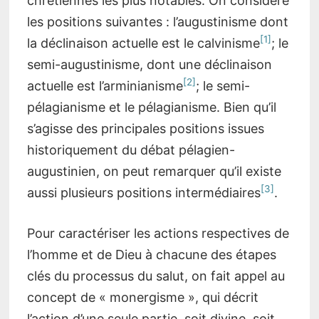
chrétiennes les plus notables. On considère
les positions suivantes : l’augustinisme dont
[1]
la déclinaison actuelle est le calvinisme
; le
semi-augustinisme, dont une déclinaison
[2]
actuelle est l’arminianisme
; le semi-
pélagianisme et le pélagianisme. Bien qu’il
s’agisse des principales positions issues
historiquement du débat pélagien-
augustinien, on peut remarquer qu’il existe
[3]
aussi plusieurs positions intermédiaires
.
Pour caractériser les actions respectives de
l’homme et de Dieu à chacune des étapes
clés du processus du salut, on fait appel au
concept de « monergisme », qui décrit
l’action d’une seule partie, soit divine, soit