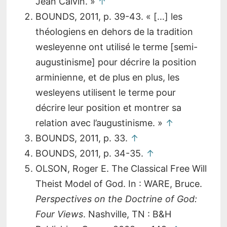
Jean Calvin. »
↑
BOUNDS, 2011, p. 39-43. « […] les
théologiens en dehors de la tradition
wesleyenne ont utilisé le terme [semi-
augustinisme] pour décrire la position
arminienne, et de plus en plus, les
wesleyens utilisent le terme pour
décrire leur position et montrer sa
relation avec l’augustinisme. »
↑
BOUNDS, 2011, p. 33.
↑
BOUNDS, 2011, p. 34-35.
↑
OLSON, Roger E. The Classical Free Will
Theist Model of God. In : WARE, Bruce.
Perspectives on the Doctrine of God:
Four Views
. Nashville, TN : B&H