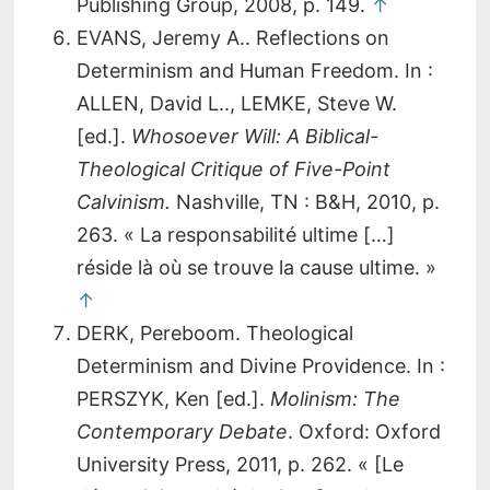
Publishing Group, 2008, p. 149.
↑
EVANS, Jeremy A.. Reflections on
Determinism and Human Freedom. In :
ALLEN, David L.., LEMKE, Steve W.
[ed.].
Whosoever Will: A Biblical-
Theological Critique of Five-Point
Calvinism.
Nashville, TN : B&H, 2010, p.
263. « La responsabilité ultime […]
réside là où se trouve la cause ultime. »
↑
DERK, Pereboom. Theological
Determinism and Divine Providence. In :
PERSZYK, Ken [ed.].
Molinism: The
Contemporary Debate
. Oxford: Oxford
University Press, 2011, p. 262. « [Le