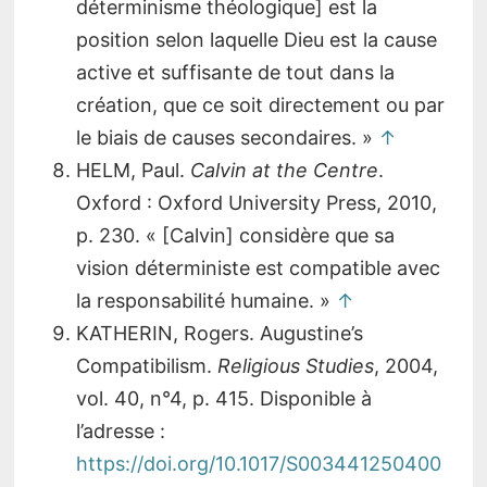
déterminisme théologique] est la
position selon laquelle Dieu est la cause
active et suffisante de tout dans la
création, que ce soit directement ou par
le biais de causes secondaires. »
↑
HELM, Paul.
Calvin at the Centre
.
Oxford : Oxford University Press, 2010,
p. 230. « [Calvin] considère que sa
vision déterministe est compatible avec
la responsabilité humaine. »
↑
KATHERIN, Rogers. Augustine’s
Compatibilism.
Religious Studies
, 2004,
vol. 40, n°4, p. 415. Disponible à
l’adresse :
https://doi.org/10.1017/S003441250400