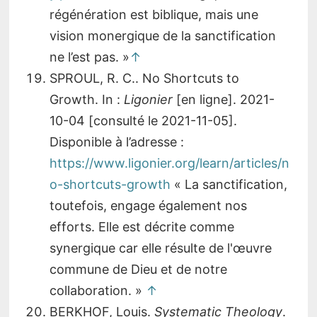
régénération est biblique, mais une
vision monergique de la sanctification
ne l’est pas. »
↑
SPROUL, R. C.. No Shortcuts to
Growth. In :
Ligonier
[en ligne]. 2021-
10-04 [consulté le 2021-11-05].
Disponible à l’adresse :
https://www.ligonier.org/learn/articles/n
o-shortcuts-growth
« La sanctification,
toutefois, engage également nos
efforts. Elle est décrite comme
synergique car elle résulte de l'œuvre
commune de Dieu et de notre
collaboration. »
↑
BERKHOF, Louis.
Systematic Theology
.