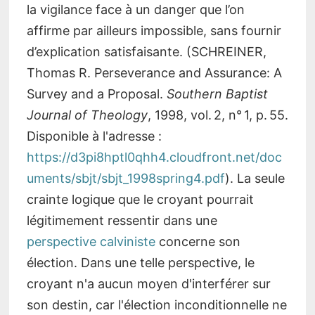
la vigilance face à un danger que l’on
affirme par ailleurs impossible, sans fournir
d’explication satisfaisante. (SCHREINER,
Thomas R. Perseverance and Assurance: A
Survey and a Proposal.
Southern Baptist
Journal of Theology
, 1998, vol. 2, n° 1, p. 55.
Disponible à l'adresse :
https://d3pi8hptl0qhh4.cloudfront.net/doc
uments/sbjt/sbjt_1998spring4.pdf
)
. La seule
crainte logique que le croyant pourrait
légitimement ressentir dans une
perspective calviniste
concerne son
élection. Dans une telle perspective, le
croyant n'a aucun moyen d'interférer sur
son destin, car l'élection inconditionnelle ne