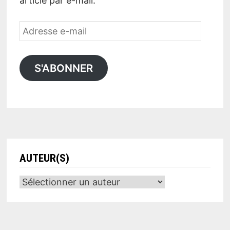
article par e-mail.
Adresse
e-
mail
S'ABONNER
AUTEUR(S)