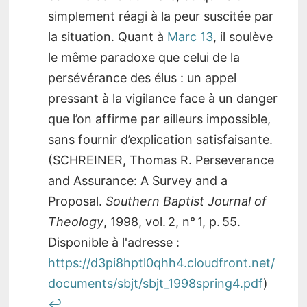
simplement réagi à la peur suscitée par
la situation. Quant à
Marc 13
, il soulève
le même paradoxe que celui de la
persévérance des élus : un appel
pressant à la vigilance face à un danger
que l’on affirme par ailleurs impossible,
sans fournir d’explication satisfaisante.
(SCHREINER, Thomas R. Perseverance
and Assurance: A Survey and a
Proposal.
Southern Baptist Journal of
Theology
, 1998, vol. 2, n° 1, p. 55.
Disponible à l'adresse :
https://d3pi8hptl0qhh4.cloudfront.net/
documents/sbjt/sbjt_1998spring4.pdf
)
↩︎