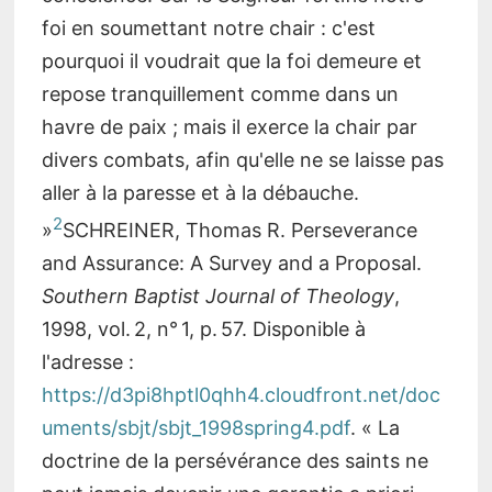
foi en soumettant notre chair : c'est
pourquoi il voudrait que la foi demeure et
repose tranquillement comme dans un
havre de paix ; mais il exerce la chair par
divers combats, afin qu'elle ne se laisse pas
aller à la paresse et à la débauche.
2
»
SCHREINER, Thomas R. Perseverance
and Assurance: A Survey and a Proposal.
Southern Baptist Journal of Theology
,
1998, vol. 2, n° 1, p. 57. Disponible à
l'adresse :
https://d3pi8hptl0qhh4.cloudfront.net/doc
uments/sbjt/sbjt_1998spring4.pdf
. « La
doctrine de la persévérance des saints ne