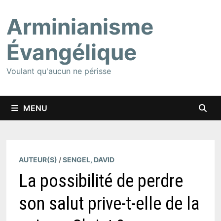
Passer
Arminianisme
au
contenu
Évangélique
Voulant qu'aucun ne périsse
MENU
AUTEUR(S)
/
SENGEL, DAVID
La possibilité de perdre
son salut prive-t-elle de la