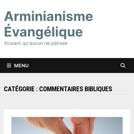
Passer
Arminianisme
au
contenu
Évangélique
Voulant qu'aucun ne périsse
MENU
CATÉGORIE :
COMMENTAIRES BIBLIQUES