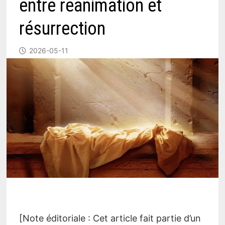
entre réanimation et
résurrection
2026-05-11
[Note éditoriale : Cet article fait partie d’un