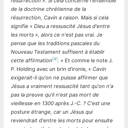
résurrection ». Si cela concerne l'ensemble
de la doctrine chrétienne de la
résurrection, Cavin a raison. Mais si cela
signifie « Dieu a ressuscité Jésus d'entre
les morts », alors ce n'est pas vrai. Je
pense que les traditions pascales du
Nouveau Testament suffisent à établir
4
cette affirmation
. »
Et comme le note J.
P. Holding avec un brin d'ironie, «
Cavin
exigerait-il qu'on ne puisse affirmer que
Jésus a vraiment ressuscité tant qu'on n'a
pas la preuve qu'il n'est pas mort de
vieillesse en 1300 après J.-C. ? C'est une
posture étrange, car un Jésus qui
reviendrait d'entre les morts pour ensuite