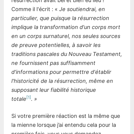
résurrection avait bel et bien eu lieu !
Comme il l'écrit : «
Je soutiendrai, en
particulier, que puisque la résurrection
implique la transformation d'un corps mort
en un corps surnaturel, nos seules sources
de preuve potentielles, à savoir les
traditions pascales du Nouveau Testament,
ne fournissent pas suffisamment
d'informations pour permettre d'établir
l'historicité de la résurrection, même en
supposant leur fiabilité historique
1
totale
. »
Si votre première réaction est la même que
la mienne lorsque j’ai entendu cela pour la
première fois, vous vous demandez