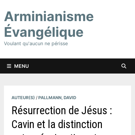
Passer
Arminianisme
au
contenu
Évangélique
Voulant qu'aucun ne périsse
MENU
AUTEUR(S)
/
PALLMANN, DAVID
Résurrection de Jésus :
Cavin et la distinction