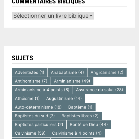
COMMENTAIRES BIBLIQUES
SUJETS
Adventistes
(1)
Anabaptisme
(4)
Anglicanisme
(2)
Antinomisme
(7)
Arminianisme
(49)
Arminianisme à 4 points
(6)
Assurance du salut
(28)
Athéisme
(1)
Augustinisme
(14)
Auto-déterminisme
(18)
Baptême
(1)
Baptistes du sud
(3)
Baptistes libres
(2)
Baptistes particuliers
(2)
Bonté de Dieu
(44)
Calvinisme
(59)
Calvinisme à 4 points
(4)