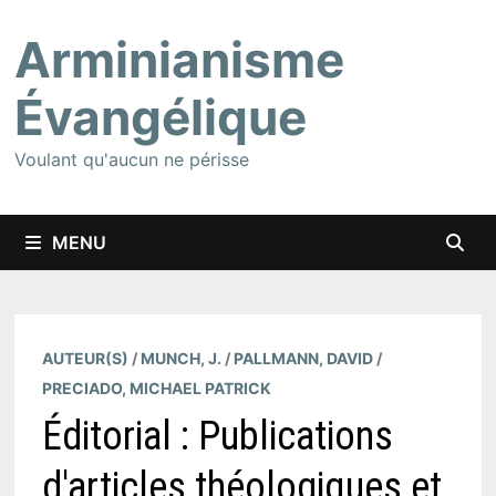
Passer
Arminianisme
au
contenu
Évangélique
Voulant qu'aucun ne périsse
MENU
AUTEUR(S)
/
MUNCH, J.
/
PALLMANN, DAVID
/
PRECIADO, MICHAEL PATRICK
Éditorial : Publications
d'articles théologiques et