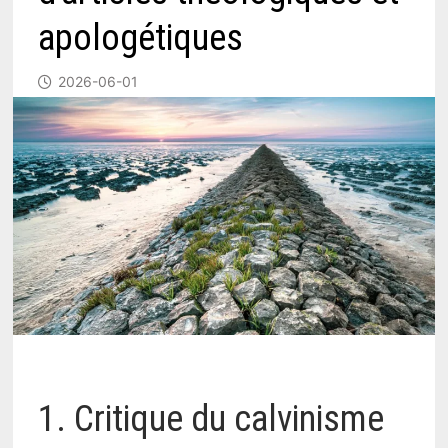
apologétiques
2026-06-01
1. Critique du calvinisme