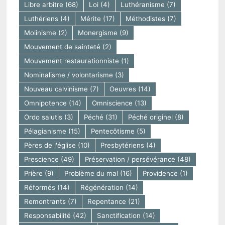
Libre arbitre
(68)
Loi
(4)
Luthéranisme
(7)
Luthériens
(4)
Mérite
(17)
Méthodistes
(7)
Molinisme
(2)
Monergisme
(9)
Mouvement de sainteté
(2)
Mouvement restaurationniste
(1)
Nominalisme / volontarisme
(3)
Nouveau calvinisme
(7)
Oeuvres
(14)
Omnipotence
(14)
Omniscience
(13)
Ordo salutis
(3)
Péché
(31)
Péché originel
(8)
Pélagianisme
(15)
Pentecôtisme
(5)
Pères de l'église
(10)
Presbytériens
(4)
Prescience
(49)
Préservation / persévérance
(48)
Prière
(9)
Problème du mal
(16)
Providence
(1)
Réformés
(14)
Régénération
(14)
Remontrants
(7)
Repentance
(21)
Responsabilité
(42)
Sanctification
(14)