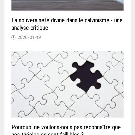
La souveraineté divine dans le calvinisme - une
analyse critique
2026-01-19
Pourquoi ne voulons-nous pas reconnaître que
nos théologies sont faillibles ?