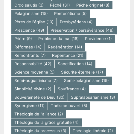
Ordo salutis
(3)
Péché
(31)
Péché originel
(8)
Pélagianisme
(15)
Pentecôtisme
(5)
Pères de l'église
(10)
Presbytériens
(4)
Prescience
(49)
Préservation / persévérance
(48)
Prière
(9)
Problème du mal
(16)
Providence
(1)
Réformés
(14)
Régénération
(14)
Remontrants
(7)
Repentance
(21)
Responsabilité
(42)
Sanctification
(14)
Science moyenne
(5)
Sécurité éternelle
(17)
Semi-augustinisme
(7)
Semi-pélagianisme
(19)
Simplicité divine
(2)
Souffrance
(4)
Souveraineté de Dieu
(30)
Supralapsarianisme
(3)
Synergisme
(11)
Théisme ouvert
(5)
Théologie de l'alliance
(2)
Théologie de la grâce gratuite
(4)
Théologie du processus
(3)
Théologie libérale
(2)