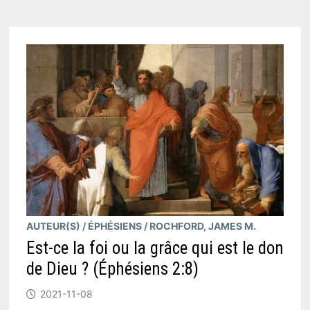
AUTEUR(S)
/
ÉPHÉSIENS
/
ROCHFORD, JAMES M.
Est-ce la foi ou la grâce qui est le don
de Dieu ? (Éphésiens 2:8)
2021-11-08