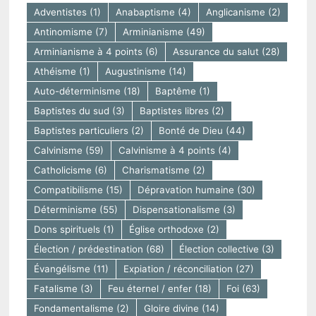
Adventistes
(1)
Anabaptisme
(4)
Anglicanisme
(2)
Antinomisme
(7)
Arminianisme
(49)
Arminianisme à 4 points
(6)
Assurance du salut
(28)
Athéisme
(1)
Augustinisme
(14)
Auto-déterminisme
(18)
Baptême
(1)
Baptistes du sud
(3)
Baptistes libres
(2)
Baptistes particuliers
(2)
Bonté de Dieu
(44)
Calvinisme
(59)
Calvinisme à 4 points
(4)
Catholicisme
(6)
Charismatisme
(2)
Compatibilisme
(15)
Dépravation humaine
(30)
Déterminisme
(55)
Dispensationalisme
(3)
Dons spirituels
(1)
Église orthodoxe
(2)
Élection / prédestination
(68)
Élection collective
(3)
Évangélisme
(11)
Expiation / réconciliation
(27)
Fatalisme
(3)
Feu éternel / enfer
(18)
Foi
(63)
Fondamentalisme
(2)
Gloire divine
(14)