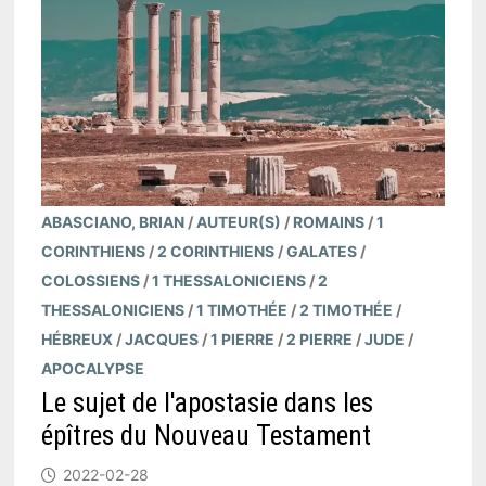
ABASCIANO, BRIAN
/
AUTEUR(S)
/
ROMAINS
/
1
CORINTHIENS
/
2 CORINTHIENS
/
GALATES
/
COLOSSIENS
/
1 THESSALONICIENS
/
2
THESSALONICIENS
/
1 TIMOTHÉE
/
2 TIMOTHÉE
/
HÉBREUX
/
JACQUES
/
1 PIERRE
/
2 PIERRE
/
JUDE
/
APOCALYPSE
Le sujet de l'apostasie dans les
épîtres du Nouveau Testament
2022-02-28