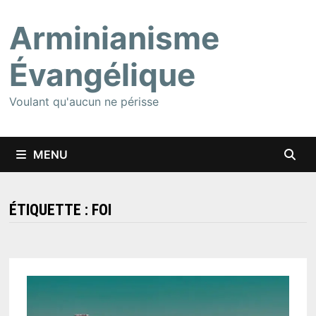
Passer
Arminianisme
au
contenu
Évangélique
Voulant qu'aucun ne périsse
MENU
ÉTIQUETTE :
FOI